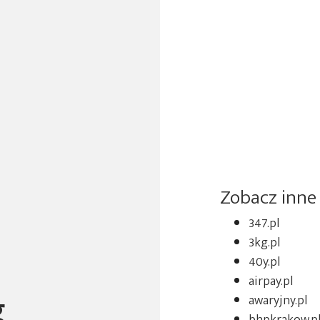
Zobacz inne
347.pl
3kg.pl
40y.pl
airpay.pl
g
awaryjny.pl